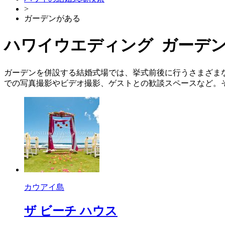
>
ガーデンがある
ハワイウエディング ガーデン
ガーデンを併設する結婚式場では、挙式前後に行うさまざま
での写真撮影やビデオ撮影、ゲストとの歓談スペースなど。
カウアイ島
ザ ビーチ ハウス