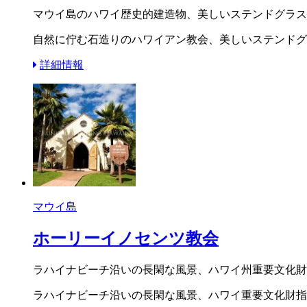
マウイ島のハワイ歴史的建造物、美しいステンドグラスと
自然に佇む石造りのハワイアン教会、美しいステンドグラ
詳細情報
マウイ島
ホーリーイノセンツ教会
ラハイナビーチ沿いの長閑な風景、ハワイ州重要文化財
ラハイナビーチ沿いの長閑な風景、ハワイ重要文化財指