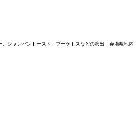
ー、シャンパントースト、ブーケトスなどの演出。会場敷地内
。