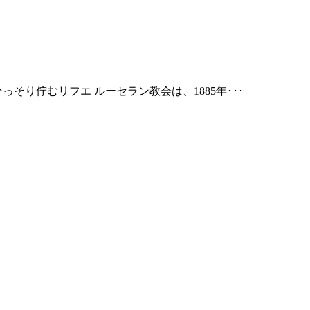
り佇むリフエ ルーセラン教会は、1885年･･･