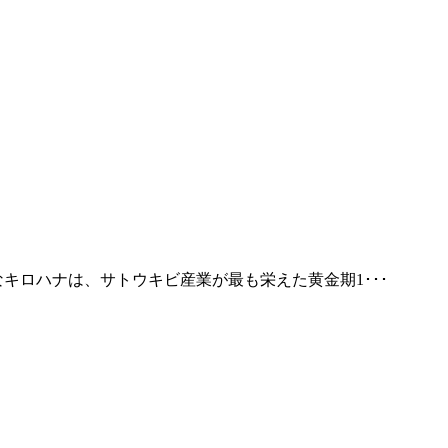
キロハナは、サトウキビ産業が最も栄えた黄金期1･･･