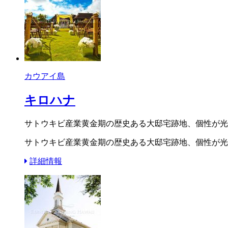
カウアイ島
キロハナ
サトウキビ産業黄金期の歴史ある大邸宅跡地、個性が光
サトウキビ産業黄金期の歴史ある大邸宅跡地、個性が光
詳細情報