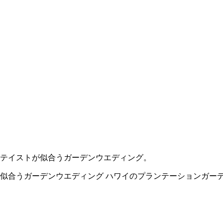
テイストが似合うガーデンウエディング。
似合うガーデンウエディング ハワイのプランテーションガーデ