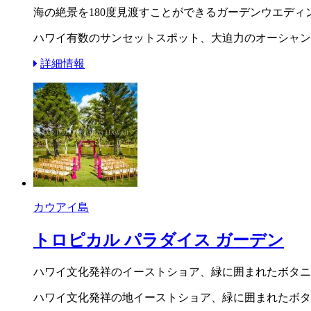
海の絶景を180度見渡すことができるガーデンウエディ
ハワイ有数のサンセットスポット、大迫力のオーシャン
詳細情報
カウアイ島
トロピカル パラダイス ガーデン
ハワイ文化発祥のイーストショア、緑に囲まれたボタニ
ハワイ文化発祥の地イーストショア、緑に囲まれたボタ