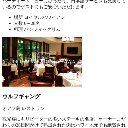
パーティーメニューにぴったり。日本語サービスも充実して
いるのでゲストにもご安心いただけます。
場所
ロイヤルハワイアン
人数
6～28名
料理
パシフィックリム
ウルフギャング
オアフ島 レストラン
観光客にもリピーターの多いステーキの名店。オーナーこだ
わりの28日間かけて熟成された肉はハワイ地元でも絶賛され