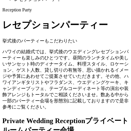
Reception Party
レセプションパーティー
挙式後のパーティーもこだわりたい
ハワイの結婚式では、挙式後のウエディングレセプションパ
ーティーも楽しみのひとつです。昼間のランチタイムや美し
いサンセット時のディナータイム、料理スタイル、ロケーシ
ョン、ゲスト人数、貸し切りの有無等、思い描かれるイメー
ジや予算にあわせてご提案させていただきます。その他、ハ
ワイアンギタリストやフラダンス、ウエディングケーキ、キ
ャンディーブッフェ、テーブルコーディネート等の演出や装
飾アレンジもトータルでご相談くださいませ。数ある中から
一部のパーティー会場を形態別に記載しておりますので是非
参考にご覧ください。
Private Wedding Reception
プライベート
ルームパーティー会場