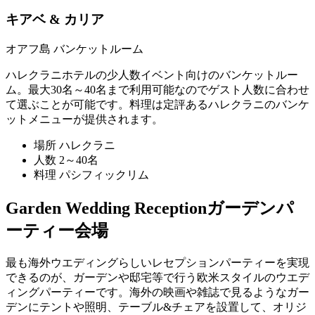
キアベ & カリア
オアフ島 バンケットルーム
ハレクラニホテルの少人数イベント向けのバンケットルー
ム。最大30名～40名まで利用可能なのでゲスト人数に合わせ
て選ぶことが可能です。料理は定評あるハレクラニのバンケ
ットメニューが提供されます。
場所
ハレクラニ
人数
2～40名
料理
パシフィックリム
Garden Wedding Reception
ガーデンパ
ーティー会場
最も海外ウエディングらしいレセプションパーティーを実現
できるのが、ガーデンや邸宅等で行う欧米スタイルのウエデ
ィングパーティーです。海外の映画や雑誌で見るようなガー
デンにテントや照明、テーブル&チェアを設置して、オリジ