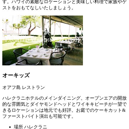
す。ハワイの素敵なロケーションと美味しい料理で家族やゲ
ストをおもてなしいたしましょう。
オーキッズ
オアフ島 レストラン
ハレクラニホテルのメインダイニング。オープンエアの開放
的な雰囲気とダイヤモンドヘッドとワイキキビーチが一望で
きるロケーションは地元でも好評。お庭でのケーキカット&
ファーストバイト演出も可能です。
場所
ハレクラニ