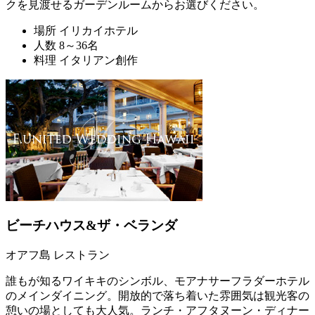
クを見渡せるガーデンルームからお選びください。
場所
イリカイホテル
人数
8～36名
料理
イタリアン創作
ビーチハウス&ザ・ベランダ
オアフ島 レストラン
誰もが知るワイキキのシンボル、モアナサーフラダーホテル
のメインダイニング。開放的で落ち着いた雰囲気は観光客の
憩いの場としても大人気。ランチ・アフタヌーン・ディナー