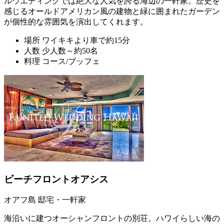
ルウエディングでは絶大な人気を誇る海辺の一軒家。歴史を
感じるオールドアメリカン風の建物と緑に囲まれたガーデン
が個性的な雰囲気を演出してくれます。
場所
ワイキキより車で約15分
人数
少人数～約50名
料理
コース/ブッフェ
ビーチフロントオアシス
オアフ島 邸宅・一軒家
海沿いに建つオーシャンフロントの別荘。ハワイらしい海の