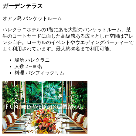
ガーデンテラス
オアフ島 バンケットルーム
ハレクラニホテルの1階にある大型のバンケットルーム。芝
生のコートヤードに面した高級感ある広々とした空間はアレ
ンジ自在。ローカルのイベントやウエディングパーティーで
よく利用されています。最大約80名まで利用可能。
場所
ハレクラニ
人数
2～80名
料理
パシフィックリム