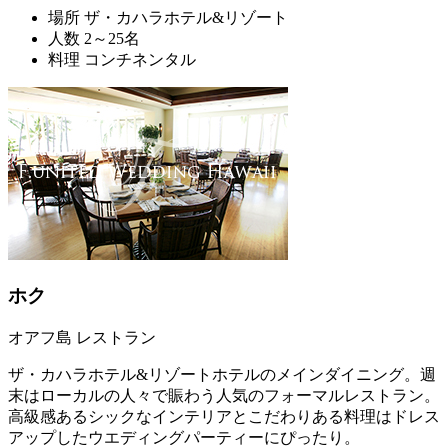
場所
ザ・カハラホテル&リゾート
人数
2～25名
料理
コンチネンタル
ホク
オアフ島 レストラン
ザ・カハラホテル&リゾートホテルのメインダイニング。週
末はローカルの人々で賑わう人気のフォーマルレストラン。
高級感あるシックなインテリアとこだわりある料理はドレス
アップしたウエディングパーティーにぴったり。