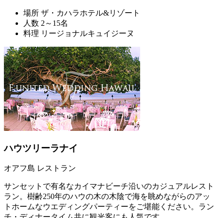
場所
ザ・カハラホテル&リゾート
人数
2～15名
料理
リージョナルキュイジーヌ
ハウツリーラナイ
オアフ島 レストラン
サンセットで有名なカイマナビーチ沿いのカジュアルレスト
ラン。樹齢250年のハウの木の木陰で海を眺めながらのアッ
トホームなウエディングパーティーをご堪能ください。ラン
チ・ディナータイム共に観光客にも人気です。