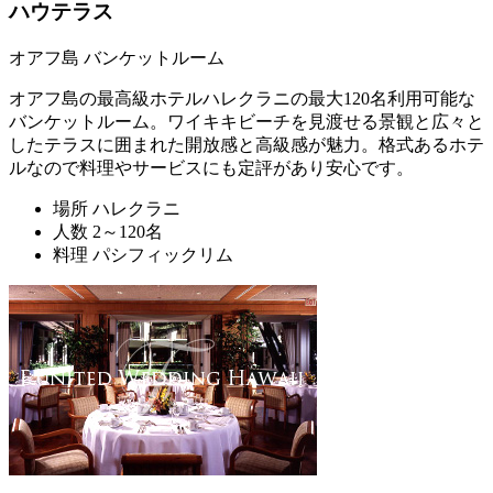
ハウテラス
オアフ島 バンケットルーム
オアフ島の最高級ホテルハレクラニの最大120名利用可能な
バンケットルーム。ワイキキビーチを見渡せる景観と広々と
したテラスに囲まれた開放感と高級感が魅力。格式あるホテ
ルなので料理やサービスにも定評があり安心です。
場所
ハレクラニ
人数
2～120名
料理
パシフィックリム