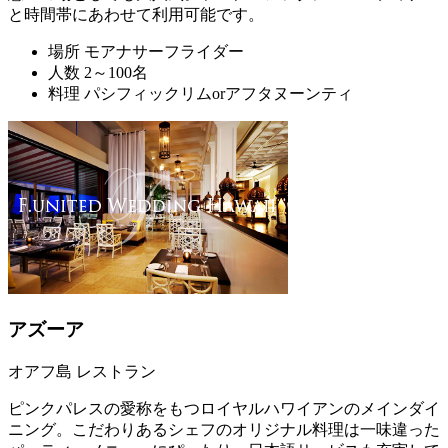
と時間帯にあわせて利用可能です。
場所
モアナサーフライダー
人数
2～100名
料理
パシフィックリムorアフタヌーンティ
アズーア
オアフ島 レストラン
ピンクパレスの愛称をもつロイヤルハワイアンのメインダイ
ニング。こだわりあるシェフのオリジナル料理は一味違った