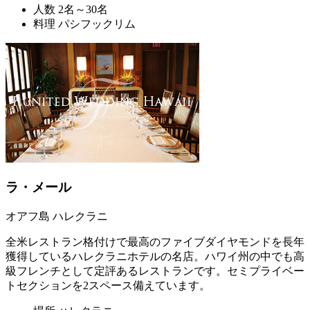
人数
2名～30名
料理
パシフックリム
ラ・メール
オアフ島 ハレクラニ
全米レストラン格付けで最高のファイブダイヤモンドを長年
獲得しているハレクラニホテルの名店。ハワイ州の中でも高
級フレンチとして定評あるレストランです。セミプライベー
トセクションを2スペース備えています。