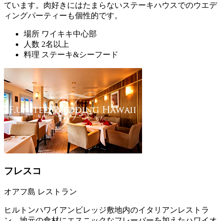
ています。肉好きにはたまらないステーキハウスでのウエデ
ィングパーティーも個性的です。
場所
ワイキキ中心部
人数
2名以上
料理
ステーキ&シーフード
フレスコ
オアフ島 レストラン
ヒルトンハワイアンビレッジ敷地内のイタリアンレストラ
ン。地元の食材にエスニックなフレーバーを加えたハワイオ