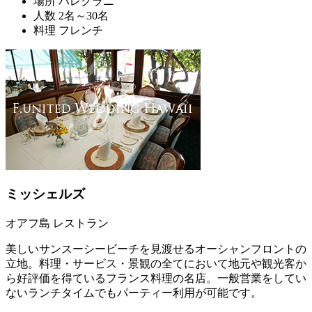
場所
ハレクラニ
人数
2名～30名
料理
フレンチ
ミッシェルズ
オアフ島 レストラン
美しいサンスーシービーチを見渡せるオーシャンフロントの
立地。料理・サービス・景観の全てにおいて地元や観光客か
ら好評価を得ているフランス料理の名店。一般営業をしてい
ないランチタイムでもパーティー利用が可能です。