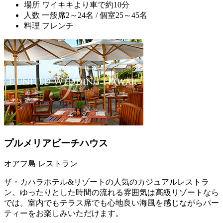
場所
ワイキキより車で約10分
人数
一般席2～24名 / 個室25～45名
料理
フレンチ
プルメリアビーチハウス
オアフ島 レストラン
ザ・カハラホテル&リゾートの人気のカジュアルレストラ
ン。ゆったりとした時間の流れる雰囲気は高級リゾートなら
では。室内でもテラス席でも心地良い海風を感じながらパー
ティーをお楽しみいただけます。