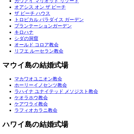
カウアイ マリオット リゾート
オアシス オン ザ ビーチ
ザ ビーチ ハウス
トロピカル パラダイス ガーデン
プランテーションガーデン
キロハナ
シダの洞窟
オールド コロア教会
リフエ ルーセラン教会
マウイ島の結婚式場
マカワオユニオン教会
ホーリーイノセンツ教会
ラハイナ ユナイテッド メソジスト教会
ケオラホウ教会
ケアワライ教会
ラフィオカラニ教会
ハワイ島の結婚式場