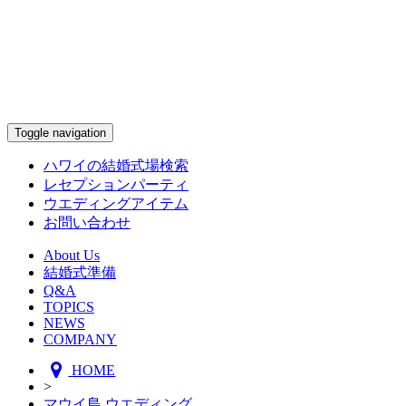
Toggle navigation
ハワイの結婚式場検索
レセプションパーティ
ウエディングアイテム
お問い合わせ
About Us
結婚式準備
Q&A
TOPICS
NEWS
COMPANY
HOME
>
マウイ島 ウエディング