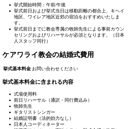
挙式開始時間：午前/午後
挙式前日および挙式当日は移動距離の都合上、キヘイ
地区、ワイレア地区近郊の宿泊をおすすめいたしま
す。
挙式前日までに教会専属の牧師先生による事前カウン
セリングおよびリハーサルが必須となります。（日本
人スタッフ同行）
ケアワライ教会の結婚式費用
挙式基本料金
お問い合わせください
挙式基本料金に含まれる内容
式場使用料
前日リハーサル（通訳・同行費込み）
牧師先生
ギタリストシンガー
結婚証明書（法的効力なし）
日本人コーディネーター