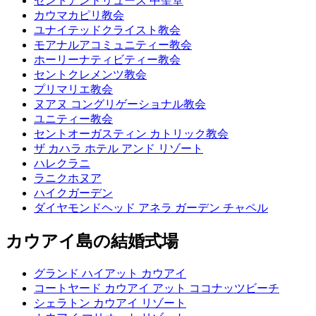
セントアンドリュース 中聖堂
カウマカピリ教会
ユナイテッドクライスト教会
モアナルアコミュニティー教会
ホーリーナティビティー教会
セントクレメンツ教会
プリマリエ教会
ヌアヌ コングリゲーショナル教会
ユニティー教会
セントオーガスティン カトリック教会
ザ カハラ ホテル アンド リゾート
ハレクラニ
ラニクホヌア
ハイクガーデン
ダイヤモンドヘッド アネラ ガーデン チャペル
カウアイ島の結婚式場
グランド ハイアット カウアイ
コートヤード カウアイ アット ココナッツビーチ
シェラトン カウアイ リゾート