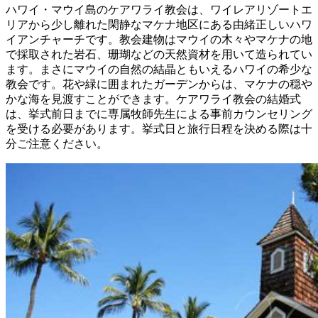
ハワイ・マウイ島のケアワライ教会は、ワイレアリゾートエ
リアから少し離れた閑静なマケナ地区にある由緒正しいハワ
イアンチャーチです。教会建物はマウイの木々やマケナの地
で採取された岩石、珊瑚などの天然資材を用いて造られてい
ます。まさにマウイの自然の結晶ともいえるハワイの希少な
教会です。花や緑に囲まれたガーデンからは、マケナの穏や
かな海を見渡すことができます。ケアワライ教会の結婚式
は、挙式前日までに専属牧師先生による事前カウンセリング
を受ける必要があります。挙式日と旅行日程を決める際は十
分ご注意ください。