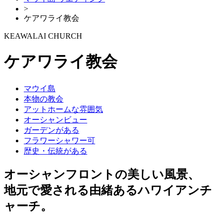
>
ケアワライ教会
KEAWALAI CHURCH
ケアワライ教会
マウイ島
本物の教会
アットホームな雰囲気
オーシャンビュー
ガーデンがある
フラワーシャワー可
歴史・伝統がある
オーシャンフロントの美しい風景、
地元で愛される由緒あるハワイアンチ
ャーチ。