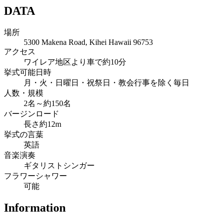
DATA
場所
5300 Makena Road, Kihei Hawaii 96753
アクセス
ワイレア地区より車で約10分
挙式可能日時
月・火・日曜日・祝祭日・教会行事を除く毎日
人数・規模
2名～約150名
バージンロード
長さ約12m
挙式の言葉
英語
音楽演奏
ギタリストシンガー
フラワーシャワー
可能
Information