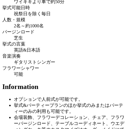
ワイキキより車で約50分
挙式可能日時
祝祭日を除く毎日
人数・規模
2名～約1000名
バージンロード
芝生
挙式の言葉
英語&日本語
音楽演奏
ギタリストシンガー
フラワーシャワー
可能
Information
オプションで人前式が可能です。
挙式&パーティープランのほか挙式のみまたはパーテ
ィーのみの利用も可能です。
会場装飾、フラワーデコレーション、チェア、フラワ
ーバージンロード、テーブルコーディネート、ウエデ