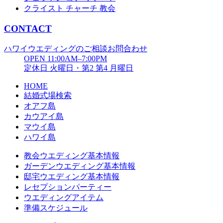
クライスト チャーチ 教会
CONTACT
ハワイウエディングのご相談お問合わせ
OPEN 11:00AM–7:00PM
定休日 火曜日・第2 第4 月曜日
HOME
結婚式場検索
オアフ島
カウアイ島
マウイ島
ハワイ島
教会ウエディング基本情報
ガーデンウエディング基本情報
邸宅ウエディング基本情報
レセプションパーティー
ウエディングアイテム
準備スケジュール