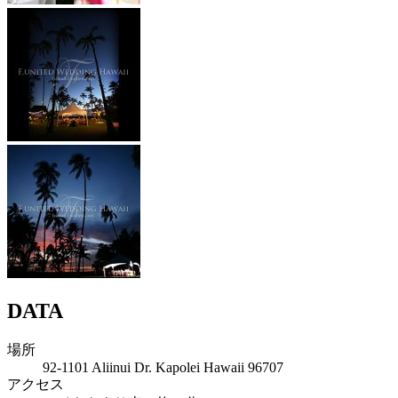
DATA
場所
92-1101 Aliinui Dr. Kapolei Hawaii 96707
アクセス