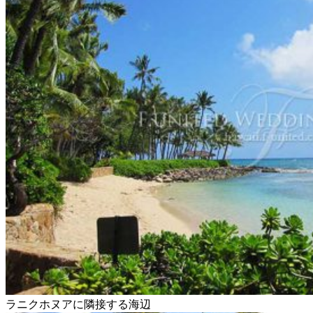
ラニクホヌアに隣接する海辺