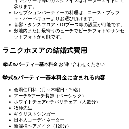
ィングケーキ等のカスタマイズはオーダーメイドにて
承ります。
レセプションパーティーの料理は、コース・ブッフ
ェ・バーベキューよりお選び頂けます。
音響・ダンスフロア・DJブース等の設置が可能です。
敷地内または最寄りのビーチでビーチフォトやサンセ
ットフォトが可能です。
ラニクホヌアの結婚式費用
挙式&パーティー基本料金
お問い合わせください
挙式&パーティー基本料金に含まれる内容
会場使用料（月～木曜日・20名）
アーチ&アーチ装飾（ベーシック）
ホワイトチェアorチバリチェア（人数分）
牧師先生
ギタリストシンガー
日本人コーディネーター
新婦様ヘアメイク（120分）