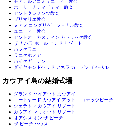
モアナルアコミュニティー教会
ホーリーナティビティー教会
セントクレメンツ教会
プリマリエ教会
ヌアヌ コングリゲーショナル教会
ユニティー教会
セントオーガスティン カトリック教会
ザ カハラ ホテル アンド リゾート
ハレクラニ
ラニクホヌア
ハイクガーデン
ダイヤモンドヘッド アネラ ガーデン チャペル
カウアイ島の結婚式場
グランド ハイアット カウアイ
コートヤード カウアイ アット ココナッツビーチ
シェラトン カウアイ リゾート
カウアイ マリオット リゾート
オアシス オン ザ ビーチ
ザ ビーチ ハウス