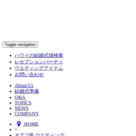
Toggle navigation
ハワイの結婚式場検索
レセプションパーティ
ウエディングアイテム
お問い合わせ
About Us
結婚式準備
Q&A
TOPICS
NEWS
COMPANY
HOME
>
オアフ島 ウエディング