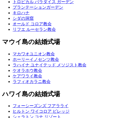
トロピカル パラダイス ガーデン
プランテーションガーデン
キロハナ
シダの洞窟
オールド コロア教会
リフエ ルーセラン教会
マウイ島の結婚式場
マカワオユニオン教会
ホーリーイノセンツ教会
ラハイナ ユナイテッド メソジスト教会
ケオラホウ教会
ケアワライ教会
ラフィオカラニ教会
ハワイ島の結婚式場
フォーシーズンズ フアラライ
ヒルトン ワイコロア ビレッジ
シェラトン コナ リゾート